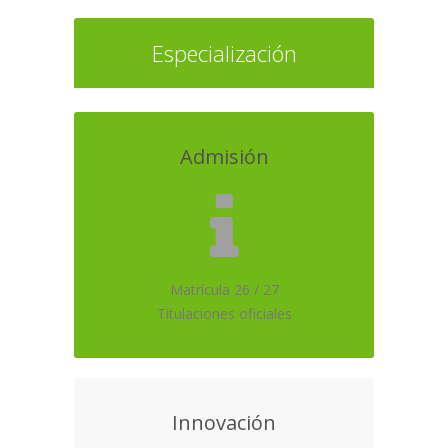
Especialización
Admisión
Matrícula 26 / 27
Titulaciones oficiales
Innovación