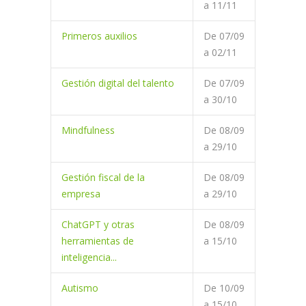
a
11/11
Primeros auxilios
De
07/09
a
02/11
Gestión digital del talento
De
07/09
a
30/10
Mindfulness
De
08/09
a
29/10
Gestión fiscal de la
De
08/09
empresa
a
29/10
ChatGPT y otras
De
08/09
herramientas de
a
15/10
inteligencia...
Autismo
De
10/09
a
15/10