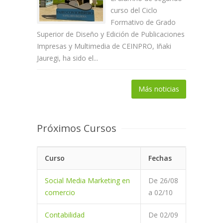
curso del Ciclo
Formativo de Grado
Superior de Diseño y Edición de Publicaciones
Impresas y Multimedia de CEINPRO, Iñaki
Jauregi, ha sido el...
Más noticias
Próximos Cursos
Curso
Fechas
Social Media Marketing en
De
26/08
comercio
a
02/10
Contabilidad
De
02/09