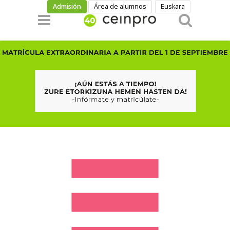
Pasar al contenido principal
Admisión
Área de alumnos
Euskara