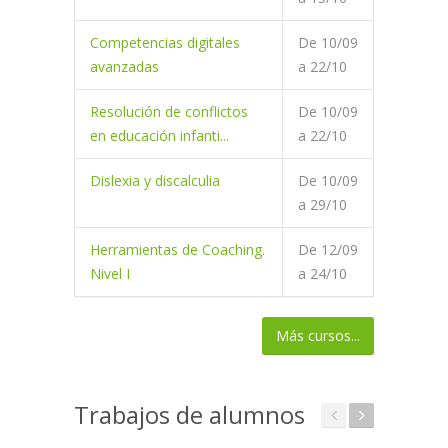
Competencias digitales
De
10/09
avanzadas
a
22/10
Resolución de conflictos
De
10/09
en educación infanti...
a
22/10
Dislexia y discalculia
De
10/09
a
29/10
Herramientas de Coaching.
De
12/09
Nivel I
a
24/10
Más cursos...
Trabajos de alumnos